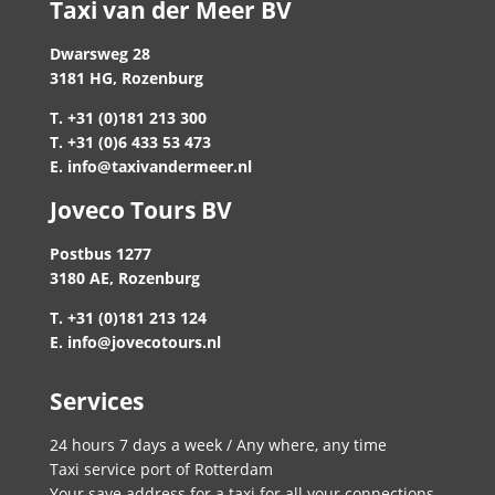
Taxi van der Meer BV
Dwarsweg 28
3181 HG, Rozenburg
T. +31 (0)181 213 300
T. +31 (0)6 433 53 473
E. info@taxivandermeer.nl
Joveco Tours BV
Postbus 1277
3180 AE, Rozenburg
T. +31 (0)181 213 124
E. info@jovecotours.nl
Services
24 hours 7 days a week / Any where, any time
Taxi service port of Rotterdam
Your save address for a taxi for all your connections