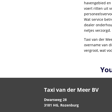
havengebied en 
voert ritten uit 
personeelsvervoe
Wat service bet
dealer onderhoud
netjes verzorgd.
Taxi van der Mee
overname van div
vergroot, wat vo
You
Taxi van der Meer BV
Dwarsweg 28
3181 HG, Rozenburg