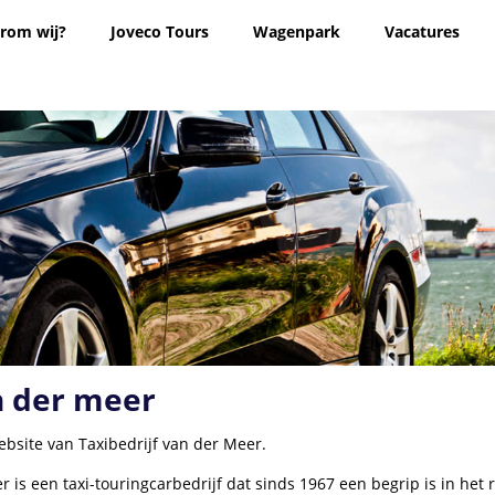
rom wij?
Joveco Tours
Wagenpark
Vacatures
n der meer
bsite van Taxibedrijf van der Meer.
r is een taxi-touringcarbedrijf dat sinds 1967 een begrip is in het