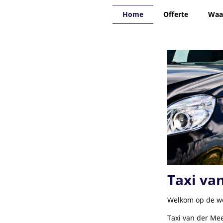
Home
Offerte
Waa
Taxi va
Welkom op de we
Taxi van der Mee