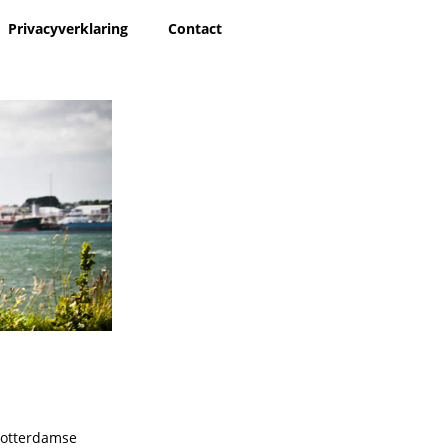
Privacyverklaring
Contact
 rotterdamse